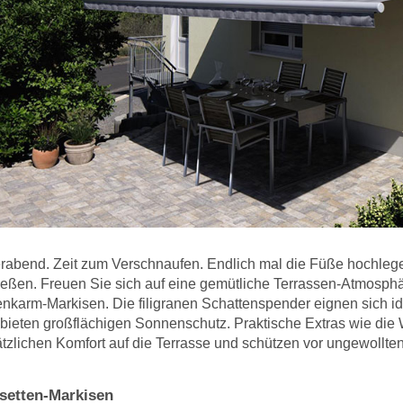
rabend. Zeit zum Verschnaufen. Endlich mal die Füße hochleg
eßen. Freuen Sie sich auf eine gemütliche Terrassen-Atmosph
nkarm-Markisen. Die filigranen Schattenspender eignen sich ide
bieten großflächigen Sonnenschutz. Praktische Extras wie di
tzlichen Komfort auf die Terrasse und schützen vor ungewollten
setten-Markisen