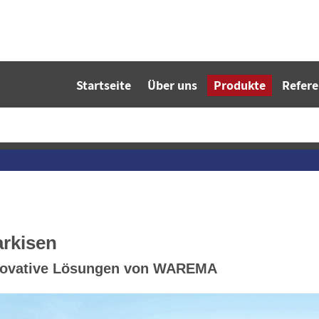
Startseite
Über uns
Produkte
Refer
rkisen
novative Lösungen von WAREMA