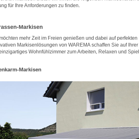
ng für Ihre Anforderungen zu finden.
rassen-Markisen
möchten mehr Zeit im Freien genießen und dabei auf perfekten
vativen Markisenlösungen von WAREMA schaffen Sie auf Ihrer 
einzigartiges Wohnfühlzimmer zum Arbeiten, Relaxen und Spiele
enkarm-Markisen