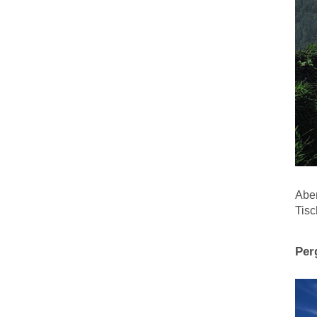
Aben
Tisc
Per