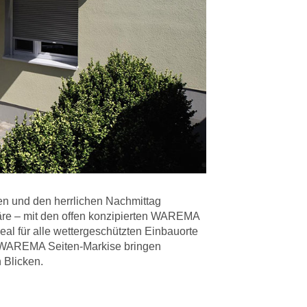
en und den herrlichen Nachmittag
äre – mit den offen konzipierten WAREMA
al für alle wettergeschützten Einbauorte
e WAREMA Seiten-Markise bringen
 Blicken.