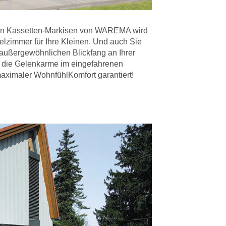
igen Kassetten-Markisen von WAREMA wird
elzimmer für Ihre Kleinen. Und auch Sie
 außergewöhnlichen Blickfang an Ihrer
 die Gelenkarme im eingefahrenen
maximaler WohnfühlKomfort garantiert!