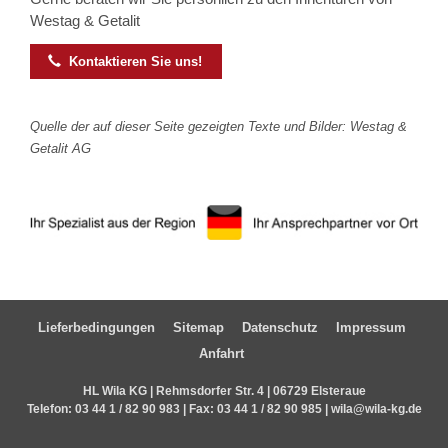
Westag & Getalit

Kontaktieren Sie uns!
Quelle der auf dieser Seite gezeigten Texte und Bilder: Westag &
Getalit AG
Lieferbedingungen
Sitemap
Datenschutz
Impressum
Anfahrt
HL Wila KG | Rehmsdorfer Str. 4 | 06729 Elsteraue
Telefon:
03 44 1 / 82 90 983
| Fax: 03 44 1 / 82 90 985 |
wila@wila-kg.de