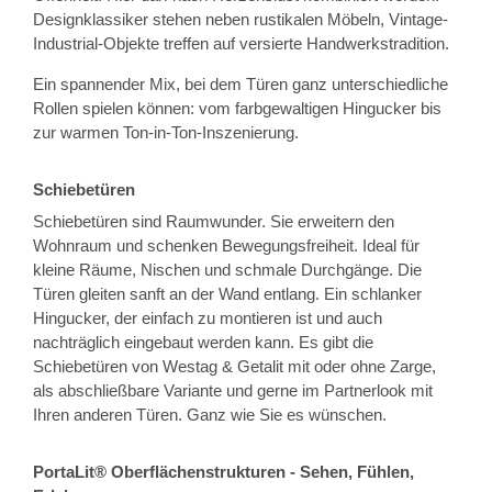
Designklassiker stehen neben rustikalen Möbeln, Vintage-
Industrial-Objekte treffen auf versierte Handwerkstradition.
Ein spannender Mix, bei dem Türen ganz unterschiedliche
Rollen spielen können: vom farbgewaltigen Hingucker bis
zur warmen Ton-in-Ton-Inszenierung.
Schiebetüren
Schiebetüren sind Raumwunder. Sie erweitern den
Wohnraum und schenken Bewegungsfreiheit. Ideal für
kleine Räume, Nischen und schmale Durchgänge. Die
Türen gleiten sanft an der Wand entlang. Ein schlanker
Hingucker, der einfach zu montieren ist und auch
nachträglich eingebaut werden kann. Es gibt die
Schiebetüren von Westag & Getalit mit oder ohne Zarge,
als abschließbare Variante und gerne im Partnerlook mit
Ihren anderen Türen. Ganz wie Sie es wünschen.
PortaLit® Oberflächenstrukturen - Sehen, Fühlen,