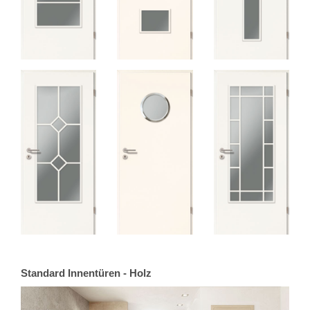
Standard Innentüren - Holz