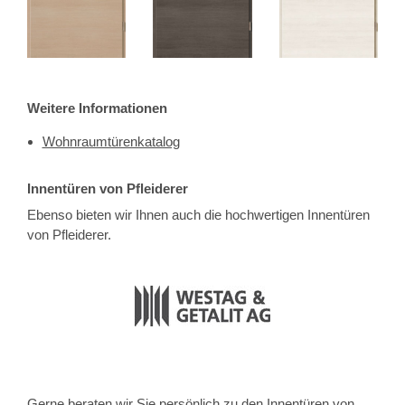
Weitere Informationen
Wohnraumtürenkatalog
Innentüren von Pfleiderer
Ebenso bieten wir Ihnen auch die hochwertigen Innentüren
von Pfleiderer.
Gerne beraten wir Sie persönlich zu den Innentüren von