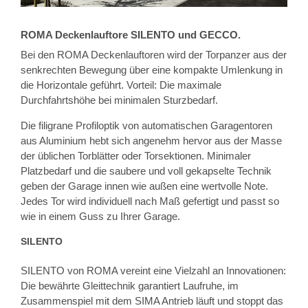
ROMA Deckenlauftore SILENTO und GECCO.
Bei den ROMA Deckenlauftoren wird der Torpanzer aus der
senkrechten Bewegung über eine kompakte Umlenkung in
die Horizontale geführt. Vorteil: Die maximale
Durchfahrtshöhe bei minimalen Sturzbedarf.
Die filigrane Profiloptik von automatischen Garagentoren
aus Aluminium hebt sich angenehm hervor aus der Masse
der üblichen Torblätter oder Torsektionen. Minimaler
Platzbedarf und die saubere und voll gekapselte Technik
geben der Garage innen wie außen eine wertvolle Note.
Jedes Tor wird individuell nach Maß gefertigt und passt so
wie in einem Guss zu Ihrer Garage.
SILENTO
SILENTO von ROMA vereint eine Vielzahl an Innovationen:
Die bewährte Gleittechnik garantiert Laufruhe, im
Zusammenspiel mit dem SIMA Antrieb läuft und stoppt das