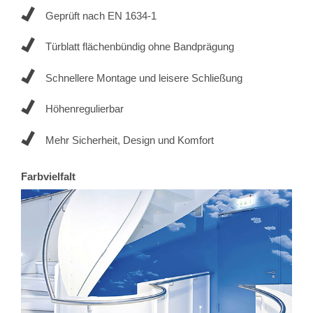
Geprüft nach EN 1634-1
Türblatt flächenbündig ohne Bandprägung
Schnellere Montage und leisere Schließung
Höhenregulierbar
Mehr Sicherheit, Design und Komfort
Farbvielfalt