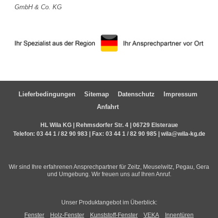
GmbH & Co. KG
Lieferbedingungen
Sitemap
Datenschutz
Impressum
Anfahrt
HL Wila KG | Rehmsdorfer Str. 4 | 06729 Elsteraue
Telefon:
03 44 1 / 82 90 983
| Fax: 03 44 1 / 82 90 985 |
wila@wila-kg.de
Wir sind Ihre erfahrenen Ansprechpartner für Zeitz, Meuselwitz, Pegau, Gera
und Umgebung. Wir freuen uns auf Ihren Anruf.
Unser Produktangebot im Überblick:
Fenster
Holz-Fenster
Kunststoff-Fenster
VEKA
Innentüren